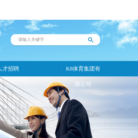
人才招聘
K8体育集团有
限公司