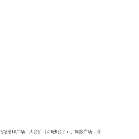
括纪念碑广场、大台阶（416步台阶）、集散广场、业