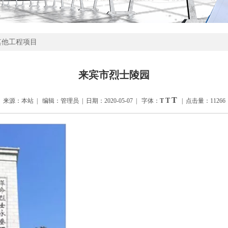
其他工程项目
来宾市烈士陵园
T
T
来源：本站 | 编辑：管理员 | 日期：2020-05-07 | 字体：
T
| 点击量：11266