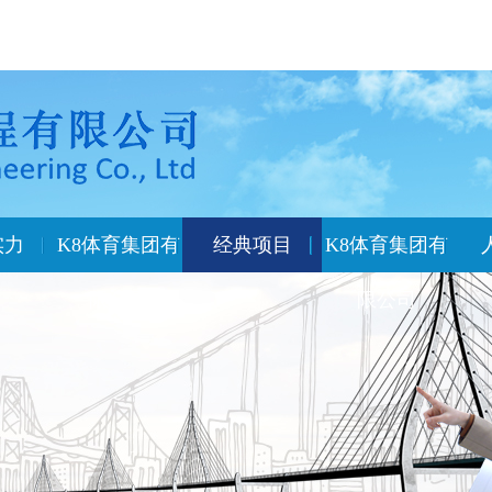
实力
K8体育集团有
经典项目
K8体育集团有
限公司
限公司