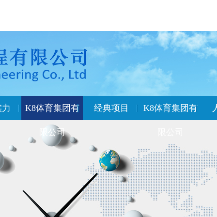
实力
K8体育集团有
经典项目
K8体育集团有
限公司
限公司